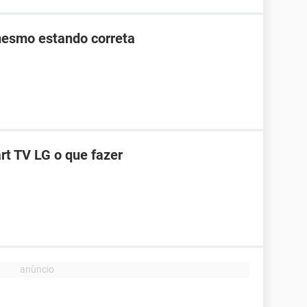
mesmo estando correta
t TV LG o que fazer