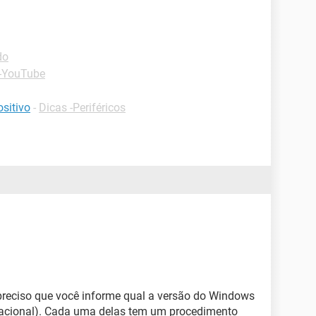
do
 -YouTube
sitivo
-
Dicas -Periféricos
preciso que você informe qual a versão do Windows
eracional). Cada uma delas tem um procedimento