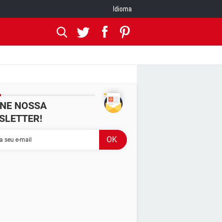
Idioma
INE NOSSA
SLETTER!