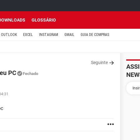
DOWNLOADS
GLOSSÁRIO
OUTLOOK
EXCEL
INSTAGRAM
GMAIL
GUIA DE COMPRAS
Seguinte
ASS
meu PC
NEW
Fechado
04:31
pc