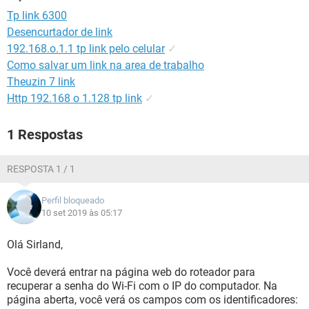
GUIA DE COMPRAS
Tp link 6300
Desencurtador de link
192.168.o.1.1 tp link pelo celular
✓
Como salvar um link na area de trabalho
Theuzin 7 link
Http 192.168 o 1.128 tp link
✓
1 Respostas
RESPOSTA 1 / 1
Perfil bloqueado
10 set 2019 às 05:17
Olá Sirland,
Você deverá entrar na página web do roteador para
recuperar a senha do Wi-Fi com o IP do computador. Na
página aberta, você verá os campos com os identificadores: