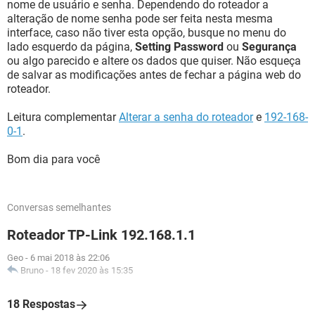
nome de usuário e senha. Dependendo do roteador a
alteração de nome senha pode ser feita nesta mesma
interface, caso não tiver esta opção, busque no menu do
lado esquerdo da página,
Setting Password
ou
Segurança
ou algo parecido e altere os dados que quiser. Não esqueça
de salvar as modificações antes de fechar a página web do
roteador.
Leitura complementar
Alterar a senha do roteador
e
192-168-
0-1
.
Bom dia para você
Conversas semelhantes
Roteador TP-Link 192.168.1.1
Geo
-
6 mai 2018 às 22:06
Bruno
-
18 fev 2020 às 15:35
18 Respostas