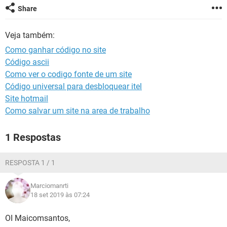
GUIA DE COMPRAS
Share
Veja também:
Como ganhar código no site
Código ascii
Como ver o codigo fonte de um site
Código universal para desbloquear itel
Site hotmail
Como salvar um site na area de trabalho
1 Respostas
RESPOSTA 1 / 1
Marciomanrti
18 set 2019 às 07:24
OI Maicomsantos,