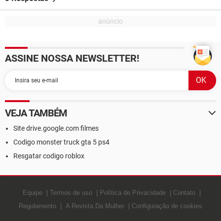
ASSINE NOSSA NEWSLETTER!
VEJA TAMBÉM
Site drive.google.com filmes
Codigo monster truck gta 5 ps4
Resgatar codigo roblox
Equipe
Termos de uso
Política de Privacidade
Contato
Regulamento
A Revista Da Mulher
Configuração de cookies