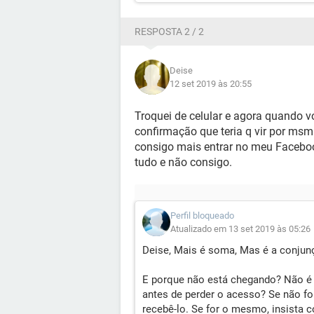
RESPOSTA 2 / 2
Deise
12 set 2019 às 20:55
Troquei de celular e agora quando 
confirmação que teria q vir por msm
consigo mais entrar no meu Facebook.
tudo e não consigo.
Perfil bloqueado
Atualizado em 13 set 2019 às 05:26
Deise, Mais é soma, Mas é a conjun
E porque não está chegando? Não é
antes de perder o acesso? Se não fo
recebê-lo. Se for o mesmo, insista c