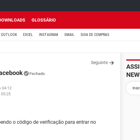
DOWNLOADS
GLOSSÁRIO
OUTLOOK
EXCEL
INSTAGRAM
GMAIL
GUIA DE COMPRAS
Seguinte
ASS
Facebook
NEW
Fechado
s 04:12
 05:25
ndo o código de verificação para entrar no