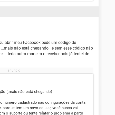
vou abrir meu Facebook pede um código de
 ...mais não está chegando...e sem esse código não
.. teria outra maneira d receber pois já tentei de
ção (.mais não está chegando)
 o número cadastrado nas configurações da conta
r, porque tem um novo celular, você nunca vai
om o suporte ou tente relatar o problema a partir