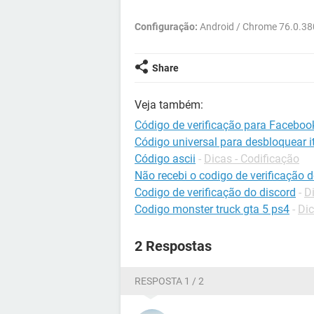
Configuração:
Android / Chrome 76.0.3
Share
Veja também:
Código de verificação para Faceboo
Código universal para desbloquear it
Código ascii
-
Dicas - Codificação
Não recebi o codigo de verificação
Codigo de verificação do discord
-
D
Codigo monster truck gta 5 ps4
-
Dic
2 Respostas
RESPOSTA 1 / 2