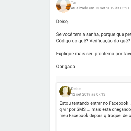
Tor
Atualizado em 13 set 2019 às 05:21
Deise,
Se você tem a senha, porque que pre
Código do quê? Verificação do quê?
Explique mais seu problema por fav
Obrigada
Deise
12 set 2019 às 07:13
Estou tentando entrar no Facebook..
q vir por SMS ....mais esta chegando
meu Facebook depois q troquei de c