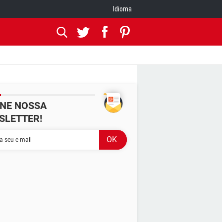
Idioma
INE NOSSA
SLETTER!