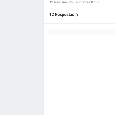
Neiviane
-
25 jun 2021 às 07:37
12 Respostas