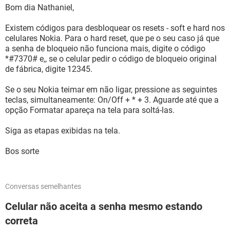
Bom dia Nathaniel,
Existem códigos para desbloquear os resets - soft e hard nos
celulares Nokia. Para o hard reset, que pe o seu caso já que
a senha de bloqueio não funciona mais, digite o código
*#7370# e,, se o celular pedir o código de bloqueio original
de fábrica, digite 12345.
Se o seu Nokia teimar em não ligar, pressione as seguintes
teclas, simultaneamente: On/Off + * + 3. Aguarde até que a
opção Formatar apareça na tela para soltá-las.
Siga as etapas exibidas na tela.
Bos sorte
Conversas semelhantes
Celular não aceita a senha mesmo estando
correta