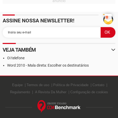
ASSINE NOSSA NEWSLETTER!
VEJA TAMBÉM
Oi telefone
Word 2010 - Mala direta: Escolher os destinatários
Equipe
Termos de uso
Política de Privacidade
Contato
Regulamento
A Revista Da Mulher
Configuração de cookies