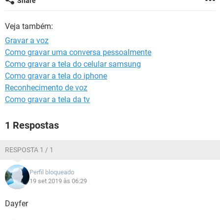
Share
GUIA DE COMPRAS
Veja também:
Gravar a voz
Como gravar uma conversa pessoalmente
Como gravar a tela do celular samsung
Como gravar a tela do iphone
Reconhecimento de voz
Como gravar a tela da tv
1 Respostas
RESPOSTA 1 / 1
Perfil bloqueado
19 set 2019 às 06:29
Dayfer