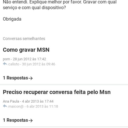
Não entendi. Explique melhor por favor. Gravar com qual
serviço e com qual dispositivo?
Obrigada
Conversas semelhantes
Como gravar MSN
pom
-
28 jun 2012 às 17:42
calisto
-
30 jun 2012 às 09:46
1 Respostas
Preciso recuperar conversa feita pelo Msn
Ana Paula
-
4 abr 2013 às 17:44
maicon@
-
6 abr 2013 às 11:18
1 Respostas