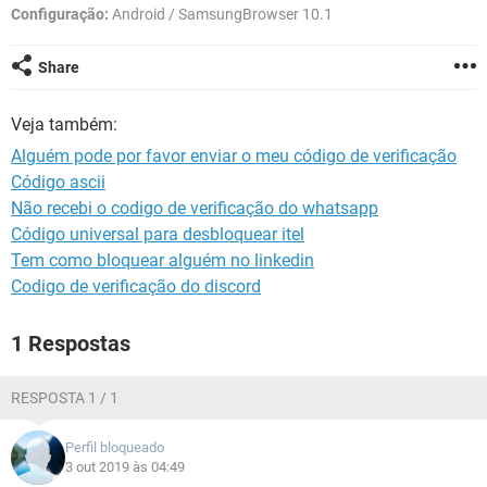
GUIA DE COMPRAS
Configuração:
Android / SamsungBrowser 10.1
Share
Veja também:
Alguém pode por favor enviar o meu código de verificação
Código ascii
Não recebi o codigo de verificação do whatsapp
Código universal para desbloquear itel
Tem como bloquear alguém no linkedin
Codigo de verificação do discord
1 Respostas
RESPOSTA 1 / 1
Perfil bloqueado
3 out 2019 às 04:49