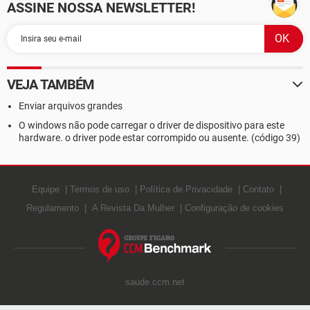
ASSINE NOSSA NEWSLETTER!
VEJA TAMBÉM
Enviar arquivos grandes
O windows não pode carregar o driver de dispositivo para este
hardware. o driver pode estar corrompido ou ausente. (código 39)
Equipe
Termos de uso
Política de Privacidade
Contato
Regulamento
A Revista Da Mulher
Configuração de cookies
saude.ccm.net