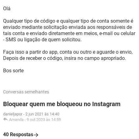
Olá
Qualquer tipo de código e qualquer tipo de conta somente é
enviado mediante solicitação enviada aos responsáveis de
tais conta e enviado diretamente em meios, e-mail ou celular
- SMS ou ligação de quem solicitou.
Faça isso a partir do app, conta ou outro e aguarde o envio,
Depois de receber o código, insira no campo apropriado.
Bos sorte
Conversas semelhantes
Bloquear quem me bloqueou no Instagram
danieljapor
-
2 jun 2021 às 14:40
Amanda
-
9 out 2023 às 14:59
40 Respostas