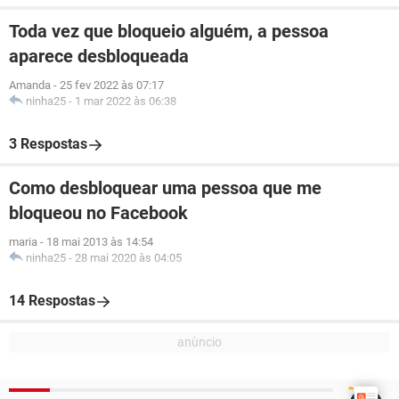
Toda vez que bloqueio alguém, a pessoa
aparece desbloqueada
Amanda
-
25 fev 2022 às 07:17
ninha25
-
1 mar 2022 às 06:38
3 Respostas
Como desbloquear uma pessoa que me
bloqueou no Facebook
maria
-
18 mai 2013 às 14:54
ninha25
-
28 mai 2020 às 04:05
14 Respostas