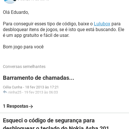
Olá Eduardo,
Para conseguir esses tipo de código, baixe o
Lulubox
para
desbloquear itens de jogos, se é isto que está buscando. Ele
é um app gratuito e fácil de usar.
Bom jogo para você
Conversas semelhantes
Barramento de chamadas...
Célia Cunha
-
18 fev 2013 às 17:21
ninha25
-
19 fev 2013 às 06:03
1 Respostas
Esqueci o código de segurança para
desbloquear o teclado do Nokia Asha 201