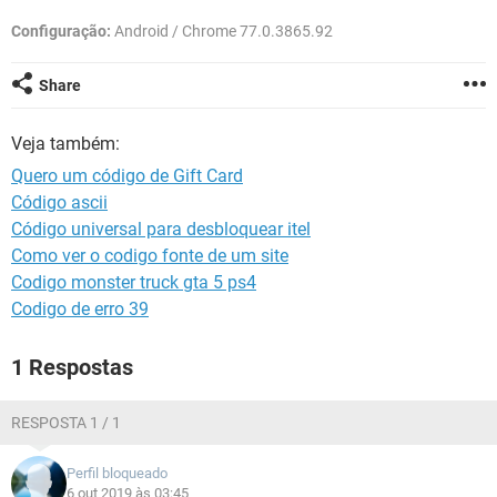
GUIA DE COMPRAS
Configuração:
Android / Chrome 77.0.3865.92
Share
Veja também:
Quero um código de Gift Card
Código ascii
Código universal para desbloquear itel
Como ver o codigo fonte de um site
Codigo monster truck gta 5 ps4
Codigo de erro 39
1 Respostas
RESPOSTA 1 / 1
Perfil bloqueado
6 out 2019 às 03:45