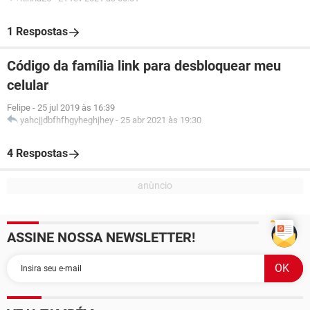
1 Respostas
Código da família link para desbloquear meu
celular
Felipe
-
25 jul 2019 às 16:39
yahcjjdbfhfhgyheghjhey
-
25 abr 2021 às 19:30
4 Respostas
ASSINE NOSSA NEWSLETTER!