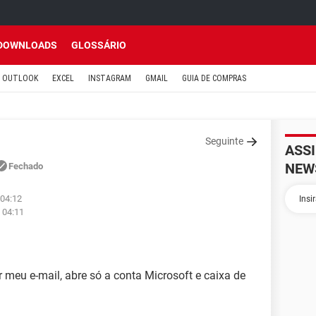
DOWNLOADS
GLOSSÁRIO
OUTLOOK
EXCEL
INSTAGRAM
GMAIL
GUIA DE COMPRAS
Seguinte
ASS
NEW
Fechado
 04:12
 04:11
meu e-mail, abre só a conta Microsoft e caixa de