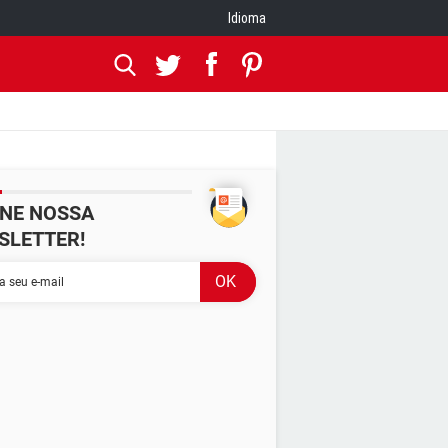
Idioma
INE NOSSA
SLETTER!