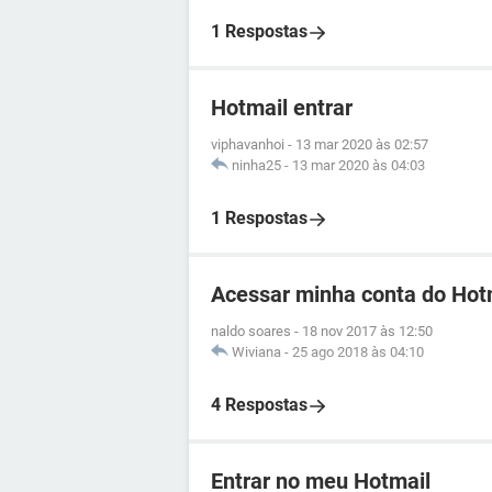
1 Respostas
Hotmail entrar
viphavanhoi
-
13 mar 2020 às 02:57
ninha25
-
13 mar 2020 às 04:03
1 Respostas
Acessar minha conta do Hot
naldo soares
-
18 nov 2017 às 12:50
Wiviana
-
25 ago 2018 às 04:10
4 Respostas
Entrar no meu Hotmail