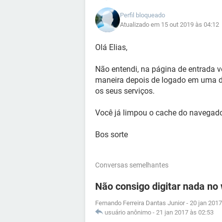
Perfil bloqueado
Atualizado em 15 out 2019 às 04:12
Olá Elias,
Não entendi, na página de entrada v
maneira depois de logado em uma da
os seus serviços.
Você já limpou o cache do navegado
Bos sorte
Conversas semelhantes
Não consigo digitar nada no
Fernando Ferreira Dantas Junior
-
20 jan 2017
usuário anônimo
-
21 jan 2017 às 02:53