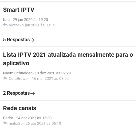
Smart IPTV
Iara
-
29 jan 2020 às 19:20
Victor
-
5 jan 2021 às 00:15
5 Respostas
Lista IPTV 2021 atualizada mensalmente para o
aplicativo
NaomiSchneider
-
18 dez 2020 às 02:29
CoraBrewer
-
16 mar 2021 às 03:52
2 Respostas
Rede canais
Pedro
-
24 abr 2021 às 16:03
ninha25
-
26 abr 2021 às 06:10