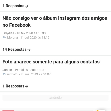
1 Respostas
Não consigo ver o álbum Instagram dos amigos
no Facebook
Lidydias
-
10 fev 2020 às 10:38
Morena
-
11 out 2020 às 13:16
14 Respostas
Foto aparece somente para alguns contatos
Janice
-
19 mai 2019 às 21:28
ninha25
-
20 mai 2019 às 04:07
1 Respostas