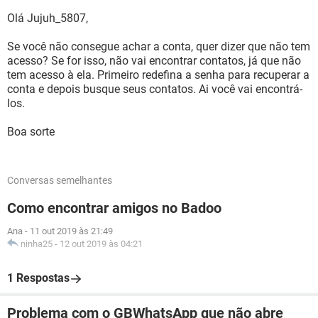
Olá Jujuh_5807,
Se você não consegue achar a conta, quer dizer que não tem
acesso? Se for isso, não vai encontrar contatos, já que não
tem acesso à ela. Primeiro redefina a senha para recuperar a
conta e depois busque seus contatos. Ai você vai encontrá-
los.
Boa sorte
Conversas semelhantes
Como encontrar amigos no Badoo
Ana
-
11 out 2019 às 21:49
ninha25
-
12 out 2019 às 04:21
1 Respostas
Problema com o GBWhatsApp que não abre