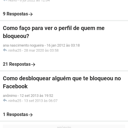
Nuno
-
6 jul 2022 às 12:04
9 Respostas
Como faço para ver o perfil de quem me
bloqueou?
ana nascimento nogueira
-
16 jan 2012 às 03:18
ninha25
-
28 mar 2020 às 03:58
21 Respostas
Como desbloquear alguém que te bloqueou no
Facebook
anônimo
-
12 set 2013 às 19:52
ninha25
-
13 set 2013 às 06:07
1 Respostas