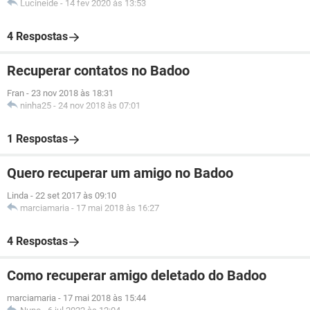
Lucineide
-
14 fev 2020 às 13:53
4 Respostas
Recuperar contatos no Badoo
Fran
-
23 nov 2018 às 18:31
ninha25
-
24 nov 2018 às 07:01
1 Respostas
Quero recuperar um amigo no Badoo
Linda
-
22 set 2017 às 09:10
marciamaria
-
17 mai 2018 às 16:27
4 Respostas
Como recuperar amigo deletado do Badoo
marciamaria
-
17 mai 2018 às 15:44