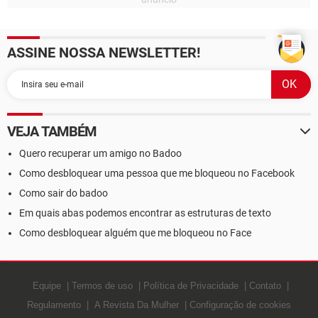
ASSINE NOSSA NEWSLETTER!
VEJA TAMBÉM
Quero recuperar um amigo no Badoo
Como desbloquear uma pessoa que me bloqueou no Facebook
Como sair do badoo
Em quais abas podemos encontrar as estruturas de texto
Como desbloquear alguém que me bloqueou no Face
Equipe
Termos de uso
Política de Privacidade
Contato
Regulamento
A Revista Da Mulher
Configuração de cookies