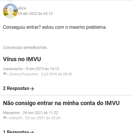
Alice
29 abr 2022 às 03:13
Conseguiu entrar? estou com o mesmo preblema.
Conversas semelhantes
Vírus no IMVU
ruaneuacho
-
9 nov 2013 às 16:13
Juneca Purpurina
-
3 jul 2016 às 08:56
2 Respostas
Não consigo entrar na minha conta do IMVU
Maryanne
-
24 nov 2021 às 11:22
ninha25
-
25 nov 2021 às 05:24
1 Respostas