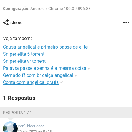
GUIA DE COMPRAS
Configuração:
Android / Chrome 100.0.4896.88
Share
Veja também:
Causa angelical e primeiro passe de elite
Sniper elite 5 torrent
Sniper elite vr torrent
Palavra passe e senha é a mesma coisa
✓
Gemado ff com br calça angelical
✓
Conta com angelical gratis
✓
1 Respostas
RESPOSTA 1 / 1
Perfil bloqueado
25 abr 2022 às 07:18