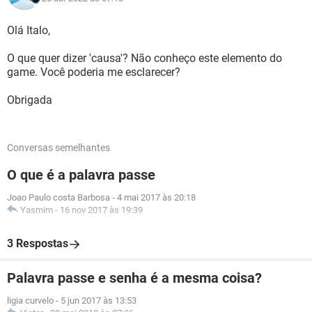
Olá Italo,
O que quer dizer 'causa'? Não conheço este elemento do
game. Você poderia me esclarecer?
Obrigada
Conversas semelhantes
O que é a palavra passe
Joao Paulo costa Barbosa
-
4 mai 2017 às 20:18
Yasmim
-
16 nov 2017 às 19:39
3 Respostas
Palavra passe e senha é a mesma coisa?
ligia curvelo
-
5 jun 2017 às 13:53