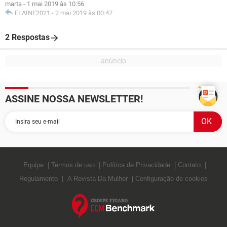
marta
-
1 mai 2019 às 10:56
ELAINE2021
-
2 mai 2019 às 00:47
2 Respostas
ASSINE NOSSA NEWSLETTER!
Equipe
Termos de uso
Política de Privacidade
Contato
Regulamento
A Revista Da Mulher
Configuração de cookies