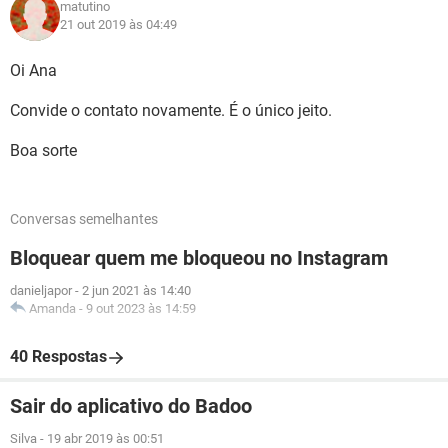
matutino
21 out 2019 às 04:49
Oi Ana
Convide o contato novamente. É o único jeito.
Boa sorte
Conversas semelhantes
Bloquear quem me bloqueou no Instagram
danieljapor
-
2 jun 2021 às 14:40
Amanda
-
9 out 2023 às 14:59
40 Respostas
Sair do aplicativo do Badoo
Silva
-
19 abr 2019 às 00:51