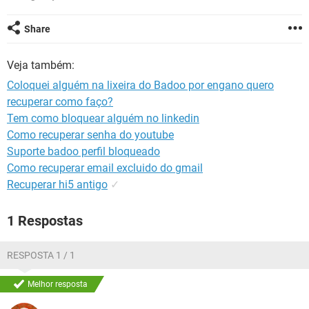
GUIA DE COMPRAS
Share
Veja também:
Coloquei alguém na lixeira do Badoo por engano quero
recuperar como faço?
Tem como bloquear alguém no linkedin
Como recuperar senha do youtube
Suporte badoo perfil bloqueado
Como recuperar email excluido do gmail
Recuperar hi5 antigo
✓
1 Respostas
RESPOSTA 1 / 1
Melhor resposta