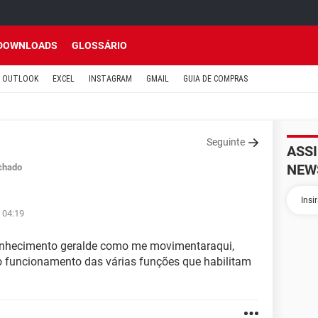
DOWNLOADS
GLOSSÁRIO
OUTLOOK
EXCEL
INSTAGRAM
GMAIL
GUIA DE COMPRAS
Seguinte
ASS
NEW
chado
 04:19
conhecimento geralde como me movimentaraqui,
o funcionamento das várias funções que habilitam