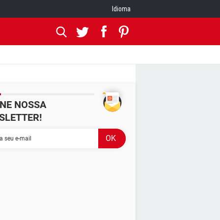
Idioma
INE NOSSA
SLETTER!