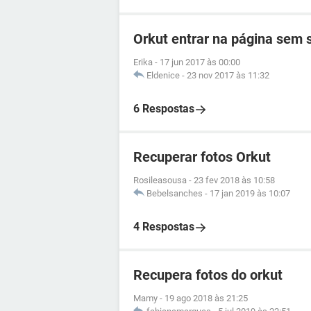
Orkut entrar na página sem
Erika
-
17 jun 2017 às 00:00
Eldenice
-
23 nov 2017 às 11:32
6 Respostas
Recuperar fotos Orkut
Rosileasousa
-
23 fev 2018 às 10:58
Bebelsanches
-
17 jan 2019 às 10:07
4 Respostas
Recupera fotos do orkut
Mamy
-
19 ago 2018 às 21:25