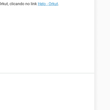
Orkut, clicando no link
Helo - Orkut
.