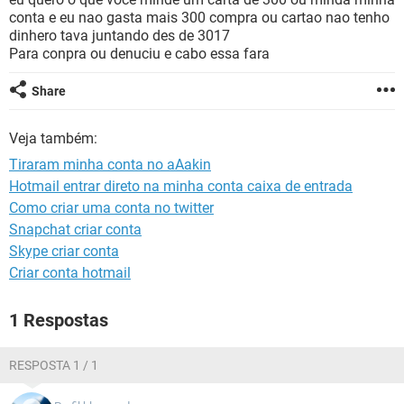
GUIA DE COMPRAS
conta e eu nao gasta mais 300 compra ou cartao nao tenho
dinhero tava juntando des de 3017
Para conpra ou denuciu e cabo essa fara
Share
Veja também:
Tiraram minha conta no aAakin
Hotmail entrar direto na minha conta caixa de entrada
Como criar uma conta no twitter
Snapchat criar conta
Skype criar conta
Criar conta hotmail
1 Respostas
RESPOSTA 1 / 1