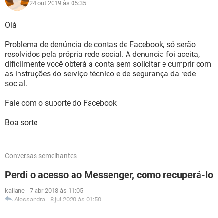
24 out 2019 às 05:35
Olá
Problema de denúncia de contas de Facebook, só serão
resolvidos pela própria rede social. A denuncia foi aceita,
dificilmente você obterá a conta sem solicitar e cumprir com
as instruções do serviço técnico e de segurança da rede
social.
Fale com o suporte do Facebook
Boa sorte
Conversas semelhantes
Perdi o acesso ao Messenger, como recuperá-lo
kailane
-
7 abr 2018 às 11:05
Alessandra
-
8 jul 2020 às 01:50