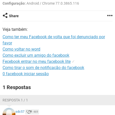
GUIA DE COMPRAS
Configuração:
Android / Chrome 77.0.3865.116
Share
Veja também:
Como ter meu Facebook de volta que foi denunciado por
favor
Como voltar no word
Como excluir um amigo do facebook
Fecebook entrar no meu facebook lite
✓
Como tirar o som de notificação do facebook
0 facebook iniciar sessão
1 Respostas
RESPOSTA 1 / 1
sdc57
469