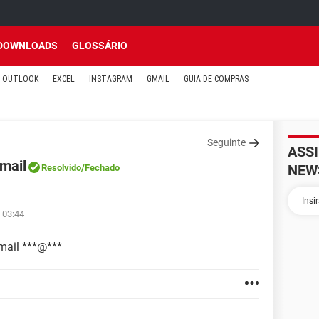
DOWNLOADS
GLOSSÁRIO
OUTLOOK
EXCEL
INSTAGRAM
GMAIL
GUIA DE COMPRAS
Seguinte
ASS
mail
NEW
Resolvido
/Fechado
 03:44
mail ***@***