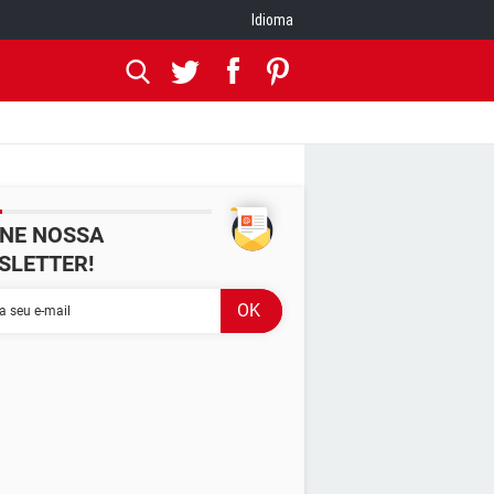
Idioma
INE NOSSA
SLETTER!