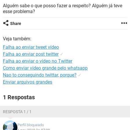
GUIA DE COMPRAS
Alguém sabe o que posso fazer a respeito? Alguém já teve
esse problema?
Share
Veja também:
Falha ao enviar tweet vídeo
Falha ao enviar post twitter
✓
Falha ao enviar o vídeo no Twitter
Como enviar vídeo grande pelo whatsapp
Nao to conseguindo twittar, porque?
✓
Enviar arquivos grandes
1 Respostas
RESPOSTA 1 / 1
Perfil bloqueado