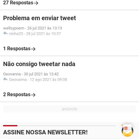
27 Respostas
Problema em enviar tweet
wellsypoem
-
26 jul 2021 às 13:13
ninha25
-
28 jul 2021 às 10:37
1 Respostas
Não consigo tweetar nada
Geovanna
-
30 jul 2021 às 13:42
Geovanna
-
12 ago 2021 às 09:08
2 Respostas
ASSINE NOSSA NEWSLETTER!