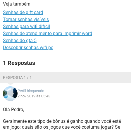
GUIA DE COMPRAS
Veja também:
Senhas de gift card
Tornar senhas visíveis
Senhas para wifi difícil
Senhas de atendimento para imprimir word
Senhas do gta 5
Descobrir senhas wifi pc
1 Respostas
RESPOSTA 1 / 1
Perfil bloqueado
2 nov 2019 às 05:43
Olá Pedro,
Geralmente este tipo de bônus é ganho quando você está
em jogo: quais são os jogos que você costuma jogar? Se