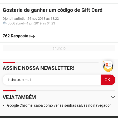
Gostaria de ganhar um código de Gift Card
DjonathanBotk
-
24 nov 2018 às 13:22
JooGabriel
-
4 jun 2019 às 04:23
762 Respostas
ASSINE NOSSA NEWSLETTER!
VEJA TAMBÉM
Google Chrome: saiba como ver as senhas salvas no navegador