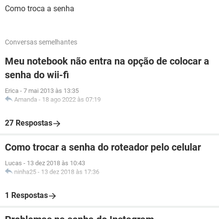
Como troca a senha
Conversas semelhantes
Meu notebook não entra na opção de colocar a
senha do wii-fi
Erica
-
7 mai 2013 às 13:35
Amanda
-
18 ago 2022 às 07:19
27 Respostas
Como trocar a senha do roteador pelo celular
Lucas
-
13 dez 2018 às 10:43
ninha25
-
13 dez 2018 às 17:36
1 Respostas