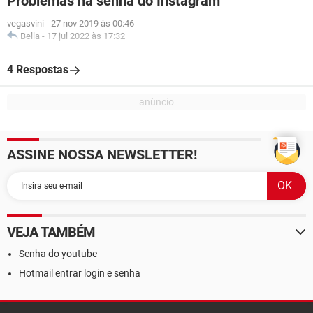
Problemas na senha do Instagram
vegasvini
-
27 nov 2019 às 00:46
Bella
-
17 jul 2022 às 17:32
4 Respostas
ASSINE NOSSA NEWSLETTER!
VEJA TAMBÉM
Senha do youtube
Hotmail entrar login e senha