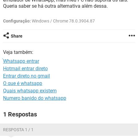
GUIA DE COMPRAS
Queria saber se há outra alternativa além dessa.
Configuração:
Windows / Chrome 78.0.3904.87
Share
Veja também:
́Whatsapp entrar
Hotmail entrar direto
Entrar direto no gmail
O que é whatsapp
Quais whatsapp existem
Numero banido do whatsapp
1 Respostas
RESPOSTA 1 / 1