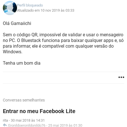
Perfil bloqueado
Atualizado em 10 nov 2019 às 03:33
Olá Gamaiichi
Sem o código QR, impossível de validar e usar o mensageiro
no PC. O Bluestack funciona para baixar qualquer apps e, só
para informar, ele é compatível com qualquer versão do
Windows.
Tenha um bom dia
Conversas semelhantes
Entrar no meu Facebook Lite
rita
-
30 mai 2018 às 14:31
Eronildoeronildonildo76
-
25 mai 2019 às 01:30