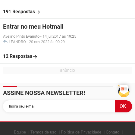
191 Respostas
Entrar no meu Hotmail
Avelino Pinto Evaristo
-
14 jul 2017 às 19:25
LEANDRO
-
20 nov 2022 às 00:29
12 Respostas
ASSINE NOSSA NEWSLETTER!
Equipe
Termos de uso
Política de Privacidade
Contato