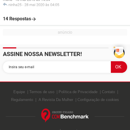
ninha25
-
28 mai 2020 às 04:05
14 Respostas
ASSINE NOSSA NEWSLETTER!
Equipe
Termos de uso
Política de Privacidade
Contato
Regulamento
A Revista Da Mulher
Configuração de cookies