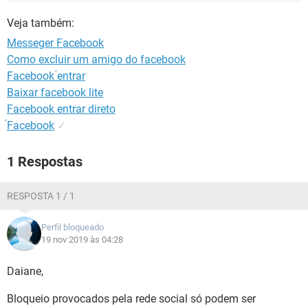
GUIA DE COMPRAS
Veja também:
Messeger Facebook
Como excluir um amigo do facebook
Facebook ́entrar
Baixar facebook lite
Facebook entrar direto
́Facebook
✓
1 Respostas
RESPOSTA 1 / 1
Perfil bloqueado
19 nov 2019 às 04:28
Daiane,
Bloqueio provocados pela rede social só podem ser