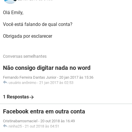
Olá Emily,
Você está falando de qual conta?
Obrigada por esclarecer
Conversas semelhantes
Não consigo digitar nada no word
Fernando Ferreira Dantas Junior
-
20 jan 2017 às 15:36
usuário anônimo
-
21 jan 2017 às 02:53
1 Respostas
Facebook entra em outra conta
Cristinabarrosmaciel
-
20 out 2018 às 16:49
ninha25
-
21 out 2018 às 04:51