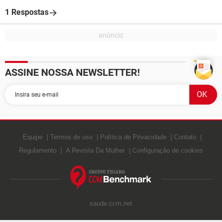
1 Respostas
ASSINE NOSSA NEWSLETTER!
Equipe
Termos de uso
Política de Privacidade
Contato
Regulamento
A Revista Da Mulher
Configuração de cookies
saude.ccm.net