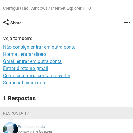
GUIA DE COMPRAS
Configuração:
Windows / Internet Explorer 11.0
Share
Veja também:
Não consigo entrar em outra conta
Hotmail entrar direto
Gmail entrar em outra conta
Entrar direto no gmail
Como criar uma conta no twitter
Snapchat criar conta
1 Respostas
RESPOSTA 1 / 1
Perfil bloqueado
22 nov 2019 às 04:00