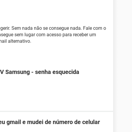
ugerir. Sem nada não se consegue nada. Fale com o
onsegue sem lugar com acesso para receber um
ail alternativo.
TV Samsung - senha esquecida
u gmail e mudei de número de celular