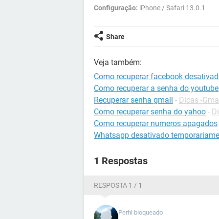
Configuração:
iPhone / Safari 13.0.1
Share
Veja também:
Como recuperar facebook desativad
Como recuperar a senha do youtube
Recuperar senha gmail
-
Dicas -Gma
Como recuperar senha do yahoo
-
Di
Como recuperar numeros apagados
Whatsapp desativado temporariame
1 Respostas
RESPOSTA 1 / 1
Perfil bloqueado