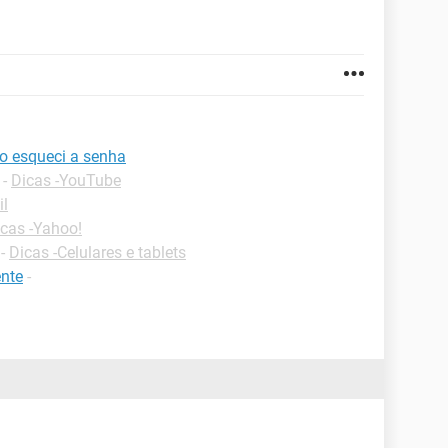
o esqueci a senha
-
Dicas -YouTube
il
cas -Yahoo!
-
Dicas -Celulares e tablets
nte
-