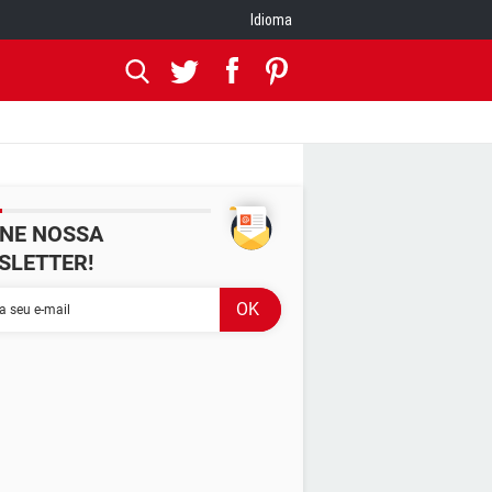
Idioma
INE NOSSA
SLETTER!