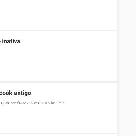
 inativa
book antigo
ajuda por favor
-
15 mai 2016 às 17:55