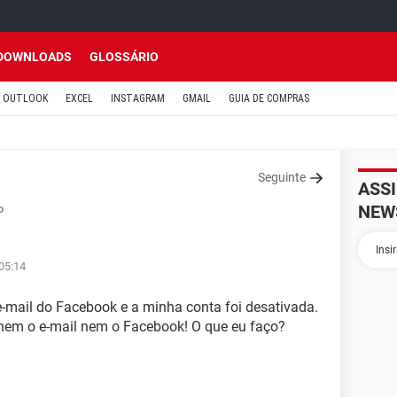
DOWNLOADS
GLOSSÁRIO
OUTLOOK
EXCEL
INSTAGRAM
GMAIL
GUIA DE COMPRAS
Seguinte
ASS
NEW
o
05:14
e-mail do Facebook e a minha conta foi desativada.
nem o e-mail nem o Facebook! O que eu faço?