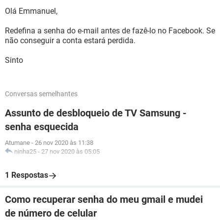
Olá Emmanuel,
Redefina a senha do e-mail antes de fazê-lo no Facebook. Se
não conseguir a conta estará perdida.
Sinto
Conversas semelhantes
Assunto de desbloqueio de TV Samsung -
senha esquecida
Atumane
-
26 nov 2020 às 11:38
ninha25
-
27 nov 2020 às 05:05
1 Respostas
Como recuperar senha do meu gmail e mudei
de número de celular