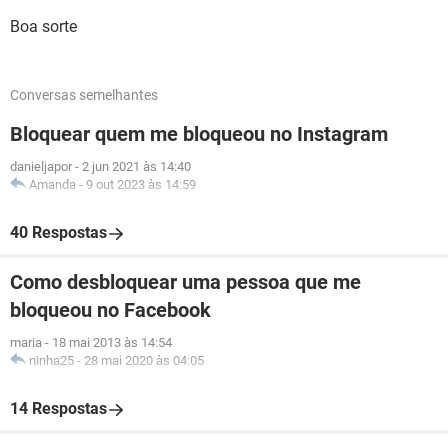
Boa sorte
Conversas semelhantes
Bloquear quem me bloqueou no Instagram
danieljapor
-
2 jun 2021 às 14:40
Amanda
-
9 out 2023 às 14:59
40 Respostas
Como desbloquear uma pessoa que me
bloqueou no Facebook
maria
-
18 mai 2013 às 14:54
ninha25
-
28 mai 2020 às 04:05
14 Respostas