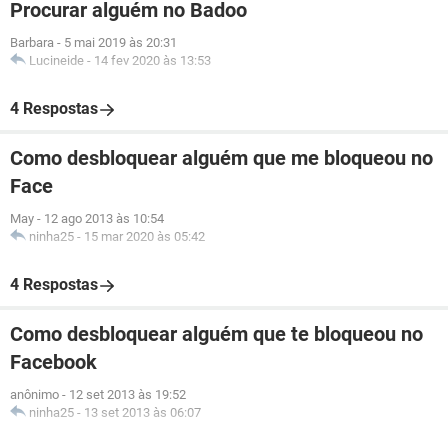
Procurar alguém no Badoo
Barbara
-
5 mai 2019 às 20:31
Lucineide
-
14 fev 2020 às 13:53
4 Respostas
Como desbloquear alguém que me bloqueou no
Face
May
-
12 ago 2013 às 10:54
ninha25
-
15 mar 2020 às 05:42
4 Respostas
Como desbloquear alguém que te bloqueou no
Facebook
anônimo
-
12 set 2013 às 19:52
ninha25
-
13 set 2013 às 06:07