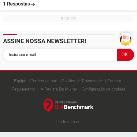
1 Respostas
ASSINE NOSSA NEWSLETTER!
Equipe
Termos de uso
Política de Privacidade
Contato
Regulamento
A Revista Da Mulher
Configuração de cookies
saude.ccm.net