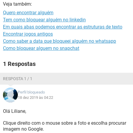
GUIA DE COMPRAS
Veja também:
Quero encontrar alguém
Tem como bloquear alguém no linkedin
Em quais abas podemos encontrar as estruturas de texto
Encontrar jogos antigos
Como saber a data que bloqueei alguém no whatsapp
Como bloquear alguem no snapchat
1 Respostas
RESPOSTA 1 / 1
Perfil bloqueado
18 dez 2019 às 04:22
Olá Liliane,
Clique direito com o mouse sobre a foto e escolha procurar
imagem no Google.