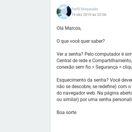
Perfil bloqueado
19 dez 2019 às 02:06
Olá Marcos,
O que você quer saber?
Ver a senha? Pelo computador é simp
Central de rede e Compartilhamento,
conexão sem fio > Segurança > cliq
Esquecimento da senha? Você deverá
não se descobre, se redefine) com o
do navegador web. Na página aberta
ou similar) por uma senha personal
Boa sorte