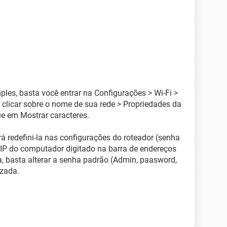
les, basta você entrar na Configurações > Wi-Fi >
 clicar sobre o nome de sua rede > Propriedades da
ue em Mostrar caracteres.
 redefini-la nas configurações do roteador (senha
 IP do computador digitado na barra de endereços
, basta alterar a senha padrão (Admin, paasword,
izada.