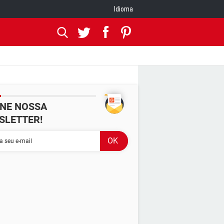
Idioma
INE NOSSA
SLETTER!