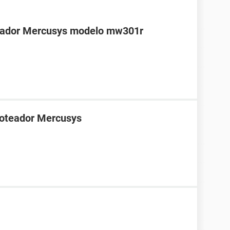
teador Mercusys modelo mw301r
roteador Mercusys