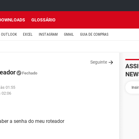
DOWNLOADS
GLOSSÁRIO
OUTLOOK
EXCEL
INSTAGRAM
GMAIL
GUIA DE COMPRAS
Seguinte
ASS
teador
NEW
Fechado
 às 01:55
s 02:06
aber a senha do meu roteador