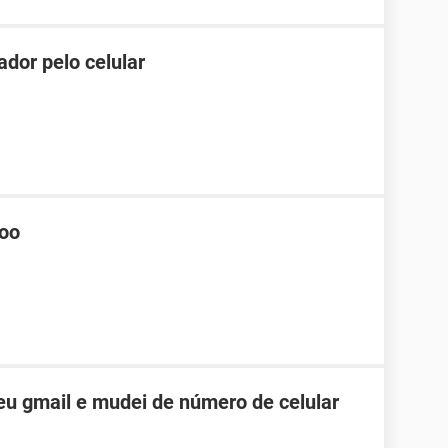
dor pelo celular
hoo
u gmail e mudei de número de celular