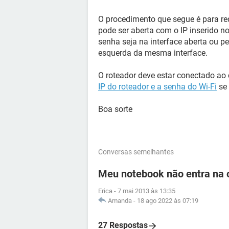
O procedimento que segue é para red
pode ser aberta com o IP inserido no
senha seja na interface aberta ou 
esquerda da mesma interface.
O roteador deve estar conectado ao 
IP do roteador e a senha do Wi-Fi
se 
Boa sorte
Conversas semelhantes
Meu notebook não entra na o
Erica
-
7 mai 2013 às 13:35
Amanda
-
18 ago 2022 às 07:19
27 Respostas