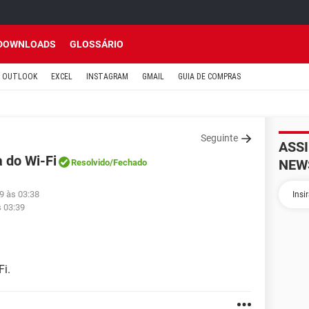
DOWNLOADS
GLOSSÁRIO
OUTLOOK
EXCEL
INSTAGRAM
GMAIL
GUIA DE COMPRAS
Seguinte
ASS
a do Wi-Fi
NEW
Resolvido
/Fechado
9 às 03:38
s 03:39
Fi.