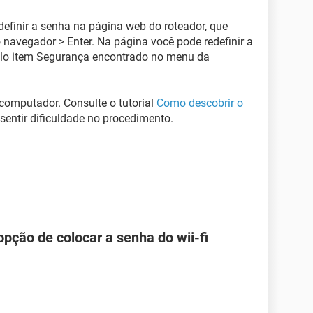
efinir a senha na página web do roteador, que
 navegador > Enter. Na página você pode redefinir a
pelo item Segurança encontrado no menu da
computador. Consulte o tutorial
Como descobrir o
sentir dificuldade no procedimento.
pção de colocar a senha do wii-fi