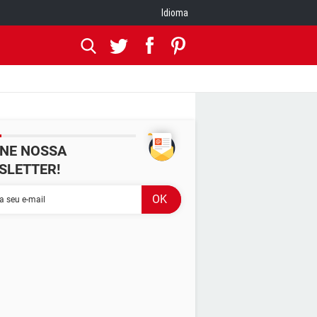
Idioma
INE NOSSA
SLETTER!