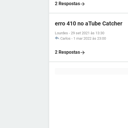
2 Respostas
erro 410 no aTube Catcher
Lourdes
-
29 set 2021 às 13:30
Carlos
-
1 mar 2022 às 23:00
2 Respostas