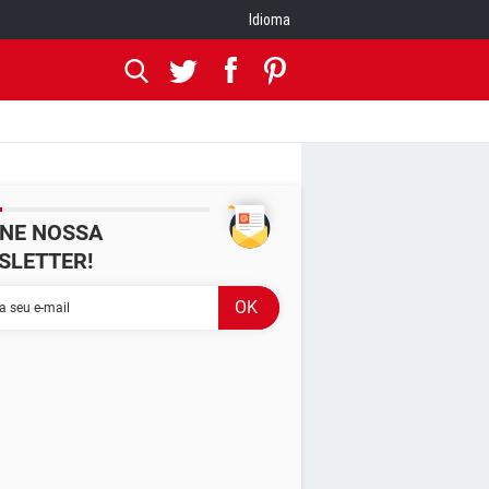
Idioma
INE NOSSA
SLETTER!