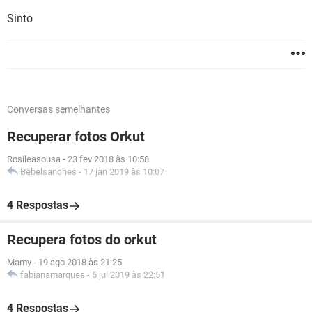
Sinto
Conversas semelhantes
Recuperar fotos Orkut
Rosileasousa
-
23 fev 2018 às 10:58
Bebelsanches
-
17 jan 2019 às 10:07
4 Respostas
Recupera fotos do orkut
Mamy
-
19 ago 2018 às 21:25
fabianamarques
-
5 jul 2019 às 22:51
4 Respostas