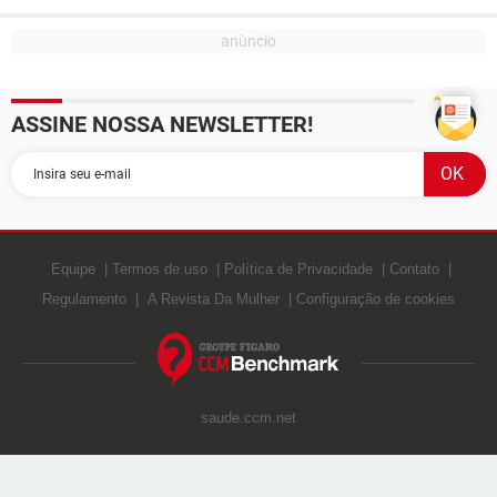
ASSINE NOSSA NEWSLETTER!
Equipe
Termos de uso
Política de Privacidade
Contato
Regulamento
A Revista Da Mulher
Configuração de cookies
saude.ccm.net