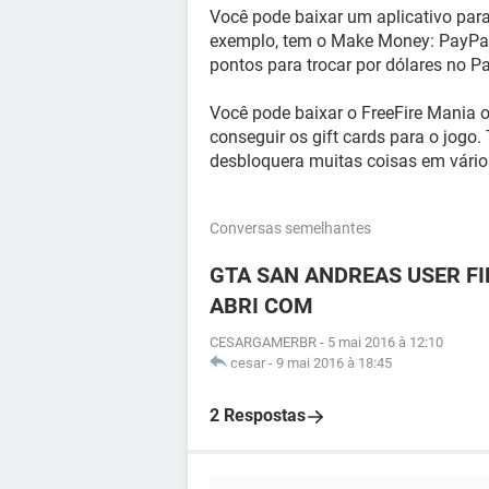
Você pode baixar um aplicativo para
exemplo, tem o Make Money: PayPal
pontos para trocar por dólares no P
Você pode baixar o FreeFire Mania 
conseguir os gift cards para o jogo
desbloquera muitas coisas em vário
Conversas semelhantes
GTA SAN ANDREAS USER F
ABRI COM
CESARGAMERBR
-
5 mai 2016 à 12:10
cesar
-
9 mai 2016 à 18:45
2 Respostas