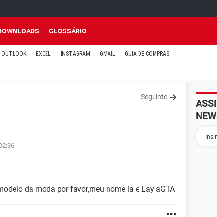
DOWNLOADS
GLOSSÁRIO
OUTLOOK
EXCEL
INSTAGRAM
GMAIL
GUIA DE COMPRAS
Seguinte
ASS
NEW
02:36
modelo da moda por favor,meu nome la e LaylaGTA