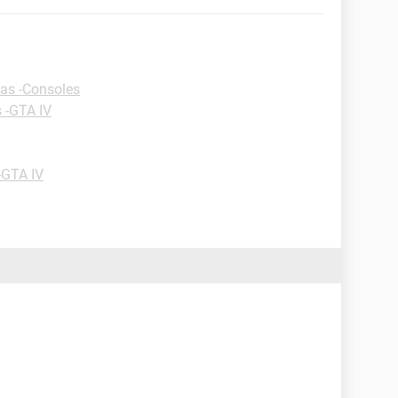
as -Consoles
 -GTA IV
-GTA IV