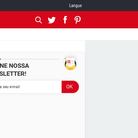
Langue
INE NOSSA
SLETTER!