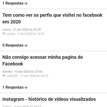
1 Respostas
Tem como ver os perfis que visitei no facebook
em 2020
nunes
-
31 jan 2020 às 02:20
sergio
-
1 dez 2020 às 12:02
5 Respostas
Não consigo acessar minha pagina do
Facebook
Sandra
-
10 abr 2020 às 23:48
ninha25
-
11 abr 2020 às 04:32
1 Respostas
Instagram - histórico de vídeos visualizados
Valeria
-
3 mai 2020 às 19:17