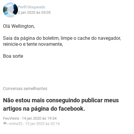
Perfil bloqueado
2 jan 2020 às 03:05
Olá Wellington,
Saia da página do boletim, limpe o cache do navegador,
reinicie-o e tente novamente,
Boa sorte
Conversas semelhantes
Não estou mais conseguindo publicar meus
artigos na página do facebook.
FeuVieira
-
14 jan 2020 às 19:34
ninha25
-
15 jan 2020 às 02:16