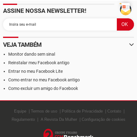
ASSINE NOSSA NEWSLETTER!
VEJA TAMBÉM
Monitor dando sem sinal
Reinstalar meu Facebook antigo
Entrar no meu Facebook Lite
Como entrar no meu Facebook antigo
Como excluir um amigo do Facebook
Equipe
Termos de uso
Política de Privacidade
Contato
Regulamento
A Revista Da Mulher
Configuração de cookies