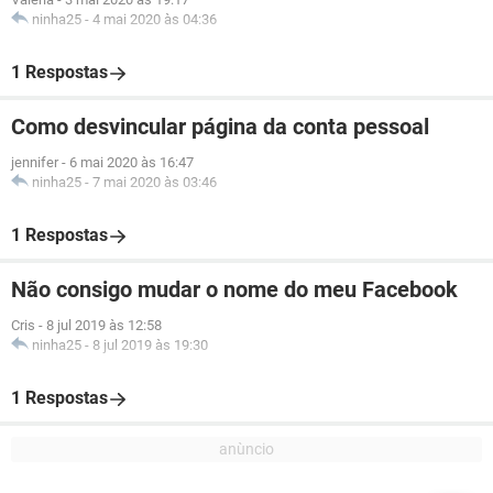
ninha25
-
4 mai 2020 às 04:36
1 Respostas
Como desvincular página da conta pessoal
jennifer
-
6 mai 2020 às 16:47
ninha25
-
7 mai 2020 às 03:46
1 Respostas
Não consigo mudar o nome do meu Facebook
Cris
-
8 jul 2019 às 12:58
ninha25
-
8 jul 2019 às 19:30
1 Respostas