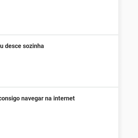
ou desce sozinha
consigo navegar na internet