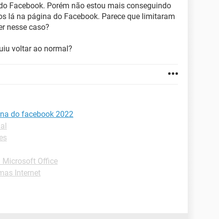
do Facebook. Porém não estou mais conseguindo
s lá na página do Facebook. Parece que limitaram
er nesse caso?
uiu voltar ao normal?
ina do facebook 2022
al
es
Microsoft Office
as Internet