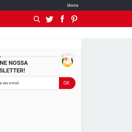
Idioma
INE NOSSA
SLETTER!