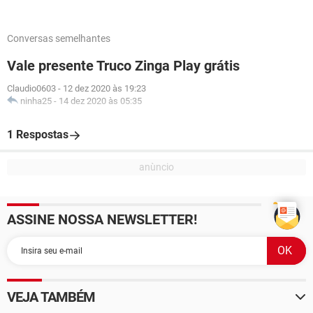
Conversas semelhantes
Vale presente Truco Zinga Play grátis
Claudio0603
-
12 dez 2020 às 19:23
ninha25
-
14 dez 2020 às 05:35
1 Respostas
ASSINE NOSSA NEWSLETTER!
VEJA TAMBÉM