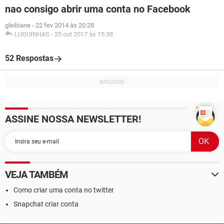
nao consigo abrir uma conta no Facebook
gleibiane
-
22 fev 2014 às 20:28
LUQUINHAS
-
20 out 2017 às 15:38
52 Respostas
ASSINE NOSSA NEWSLETTER!
VEJA TAMBÉM
Como criar uma conta no twitter
Snapchat criar conta