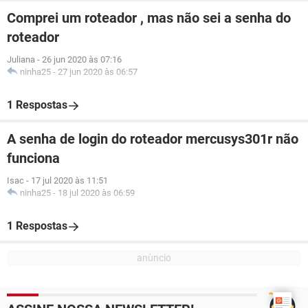
Comprei um roteador , mas não sei a senha do
roteador
Juliana
-
26 jun 2020 às 07:16
ninha25
-
27 jun 2020 às 06:57
1 Respostas
A senha de login do roteador mercusys301r não
funciona
Isac
-
17 jul 2020 às 11:51
ninha25
-
18 jul 2020 às 06:59
1 Respostas