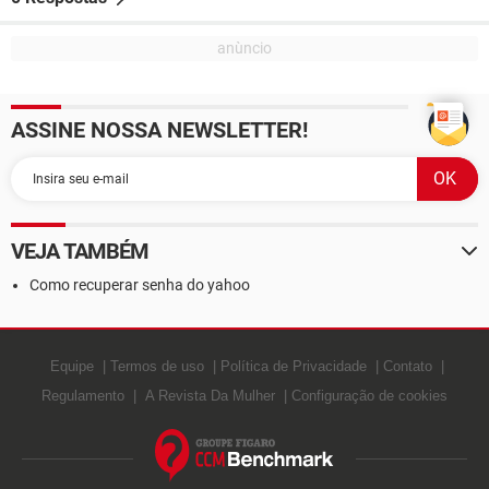
ASSINE NOSSA NEWSLETTER!
VEJA TAMBÉM
Como recuperar senha do yahoo
Equipe
Termos de uso
Política de Privacidade
Contato
Regulamento
A Revista Da Mulher
Configuração de cookies