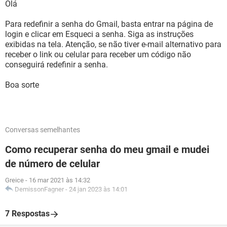
Olá
Para redefinir a senha do Gmail, basta entrar na página de
login e clicar em Esqueci a senha. Siga as instruções
exibidas na tela. Atenção, se não tiver e-mail alternativo para
receber o link ou celular para receber um código não
conseguirá redefinir a senha.
Boa sorte
Conversas semelhantes
Como recuperar senha do meu gmail e mudei
de número de celular
Greice
-
16 mar 2021 às 14:32
DemissonFagner
-
24 jan 2023 às 14:01
7 Respostas