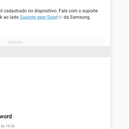
il cadastrado no dispositivo. Fale com o suporte
nk ao lado
Suporte gear Sport
da Samsung.
 word
 às 15:36