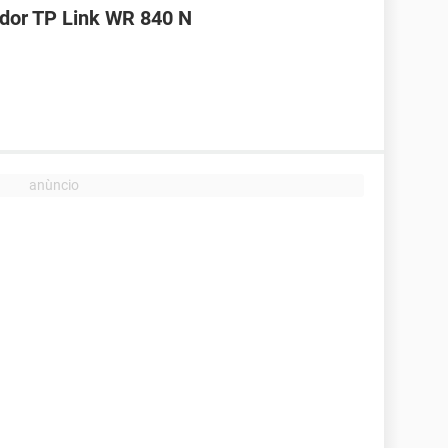
ador TP Link WR 840 N