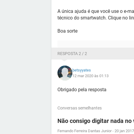
A única ajuda é que você use o e-ma
técnico do smartwatch. Clique no li
Boa sorte
RESPOSTA 2 / 2
betsyyates
12 mar 2020 às 01:13
Obrigado pela resposta
Conversas semelhantes
Não consigo digitar nada no
Fernando Ferreira Dantas Junior
-
20 jan 2017