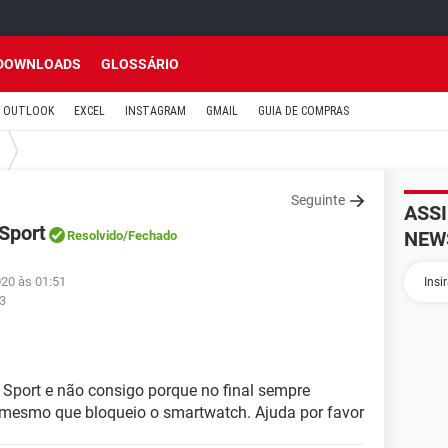
DOWNLOADS
GLOSSÁRIO
OUTLOOK
EXCEL
INSTAGRAM
GMAIL
GUIA DE COMPRAS
Seguinte
ASS
Sport
NEW
Resolvido
/Fechado
020 às 01:51
3
 Sport e não consigo porque no final sempre
 mesmo que bloqueio o smartwatch. Ajuda por favor