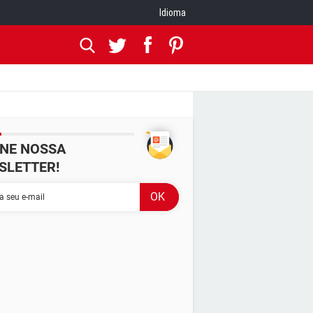
Idioma
INE NOSSA
SLETTER!