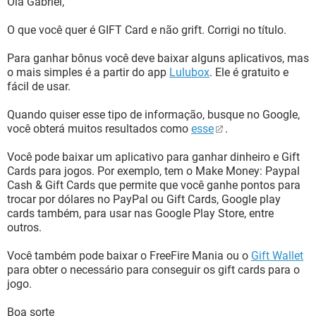
Olá Gabriel,
O que você quer é GIFT Card e não grift. Corrigi no título.
Para ganhar bônus você deve baixar alguns aplicativos, mas
o mais simples é a partir do app
Lulubox
. Ele é gratuito e
fácil de usar.
Quando quiser esse tipo de informação, busque no Google,
você obterá muitos resultados como
esse
.
Você pode baixar um aplicativo para ganhar dinheiro e Gift
Cards para jogos. Por exemplo, tem o Make Money: Paypal
Cash & Gift Cards que permite que você ganhe pontos para
trocar por dólares no PayPal ou Gift Cards, Google play
cards também, para usar nas Google Play Store, entre
outros.
Você também pode baixar o FreeFire Mania ou o
Gift Wallet
para obter o necessário para conseguir os gift cards para o
jogo.
Boa sorte