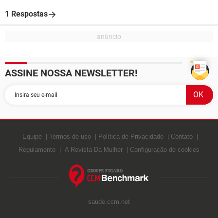
1 Respostas
ASSINE NOSSA NEWSLETTER!
Equipe
Termos de uso
Política de Privacidade
Contato
Regulamento
A Revista Da Mulher
Configuração de cookies
saude.ccm.net