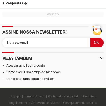
1 Respostas
ASSINE NOSSA NEWSLETTER!
VEJA TAMBÉM
Acessar gmail outra conta
Como excluir um amigo do facebook
Como criar uma conta no twitter
Equipe
Termos de uso
Política de Privacidade
Contato
Regulamento
A Revista Da Mulher
Configuração de cookies