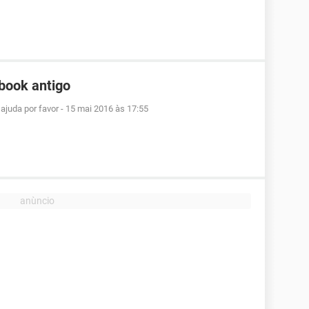
book antigo
ajuda por favor
-
15 mai 2016 às 17:55