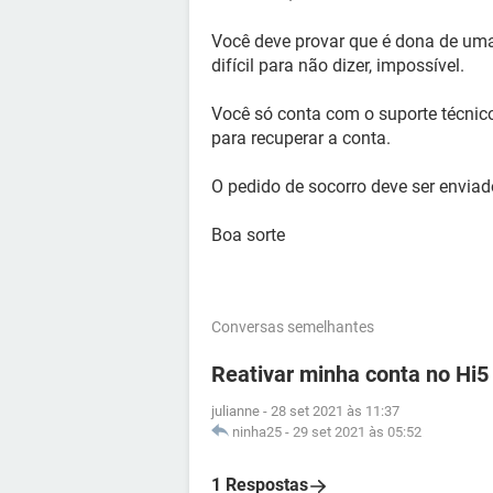
Você deve provar que é dona de uma
difícil para não dizer, impossível.
Você só conta com o suporte técnic
para recuperar a conta.
O pedido de socorro deve ser enviado
Boa sorte
Conversas semelhantes
Reativar minha conta no Hi5
julianne
-
28 set 2021 às 11:37
ninha25
-
29 set 2021 às 05:52
1 Respostas