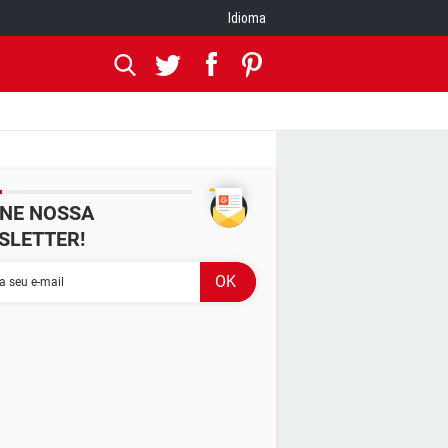
Idioma
INE NOSSA
SLETTER!