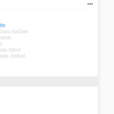
ite
Dicas -YouTube
ndroid
il
cas -Yahoo!
ads - Android