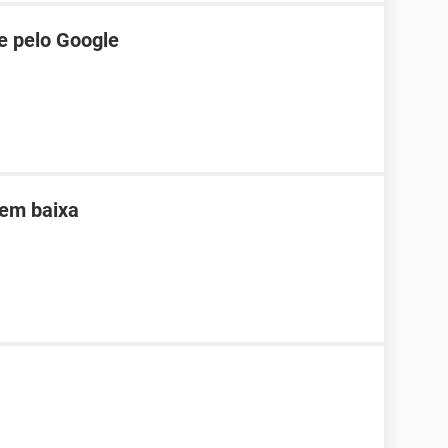
e pelo Google
sem baixa