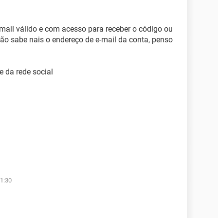
e-mail válido e com acesso para receber o código ou
não sabe nais o endereço de e-mail da conta, penso
 da rede social
1:30