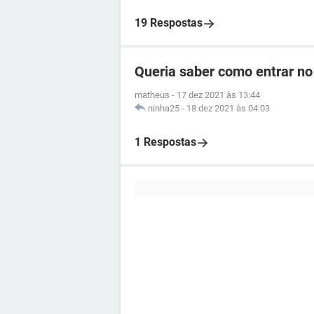
19 Respostas
Queria saber como entrar no
matheus
-
17 dez 2021 às 13:44
ninha25
-
18 dez 2021 às 04:03
1 Respostas