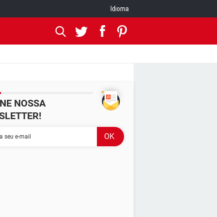
Idioma
INE NOSSA
SLETTER!