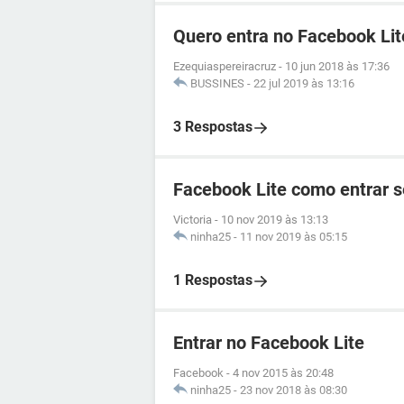
Quero entra no Facebook Lit
Ezequiaspereiracruz
-
10 jun 2018 às 17:36
BUSSINES
-
22 jul 2019 às 13:16
3 Respostas
Facebook Lite como entrar 
Victoria
-
10 nov 2019 às 13:13
ninha25
-
11 nov 2019 às 05:15
1 Respostas
Entrar no Facebook Lite
Facebook
-
4 nov 2015 às 20:48
ninha25
-
23 nov 2018 às 08:30