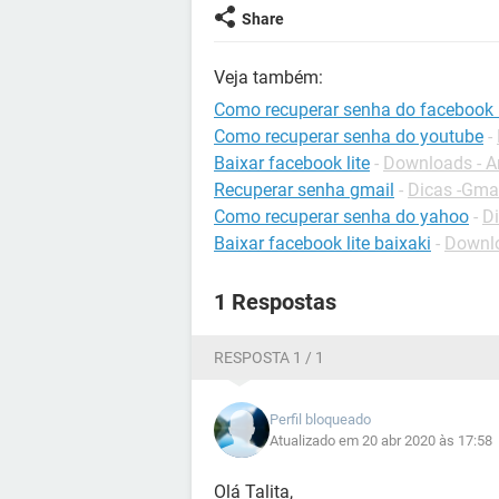
Share
Veja também:
Como recuperar senha do facebook l
Como recuperar senha do youtube
-
Baixar facebook lite
-
Downloads - A
Recuperar senha gmail
-
Dicas -Gma
Como recuperar senha do yahoo
-
Di
Baixar facebook lite baixaki
-
Downlo
1 Respostas
RESPOSTA 1 / 1
Perfil bloqueado
Atualizado em 20 abr 2020 às 17:58
Olá Talita,