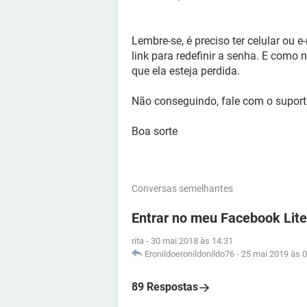
Lembre-se, é preciso ter celular ou 
link para redefinir a senha. E como 
que ela esteja perdida.
Não conseguindo, fale com o suporte
Boa sorte
Conversas semelhantes
Entrar no meu Facebook Lite
rita
-
30 mai 2018 às 14:31
Eronildoeronildonildo76
-
25 mai 2019 às 0
89 Respostas