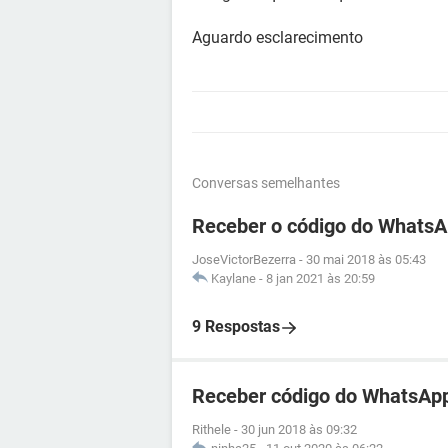
Aguardo esclarecimento
Conversas semelhantes
Receber o código do WhatsA
JoseVictorBezerra
-
30 mai 2018 às 05:43
Kaylane
-
8 jan 2021 às 20:59
9 Respostas
Receber código do WhatsApp
Rithele
-
30 jun 2018 às 09:32