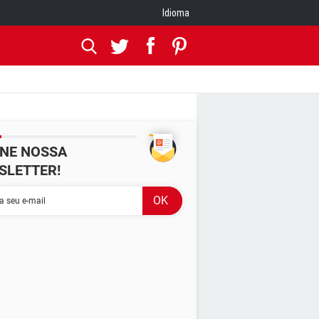
Idioma
INE NOSSA
SLETTER!