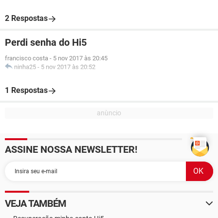
2 Respostas
Perdi senha do Hi5
francisco costa
-
5 nov 2017 às 20:45
ninha25
-
5 nov 2017 às 20:52
1 Respostas
ASSINE NOSSA NEWSLETTER!
VEJA TAMBÉM