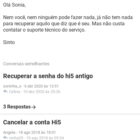
Olá Sonia,
Nem você, nem ninguém pode fazer nada, já não tem nada
para recuperar aquilo que diz que é seu. Mas não custa
contatar o suporte técnico do serviço.
Sinto
Conversas semelhantes
Recuperar a senha do hi5 antigo
soninha_s
-
6 abr 2020 às 13:51
Celina
-
10 dez 2020 às 20:26
3 Respostas
Cancelar a conta Hi5
Angela
-
18 ago 2018 às 18:01
ninha25
-
19 ago 2018 às 05:34