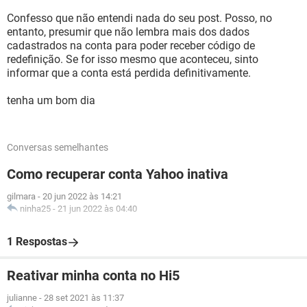
Confesso que não entendi nada do seu post. Posso, no
entanto, presumir que não lembra mais dos dados
cadastrados na conta para poder receber código de
redefinição. Se for isso mesmo que aconteceu, sinto
informar que a conta está perdida definitivamente.
tenha um bom dia
Conversas semelhantes
Como recuperar conta Yahoo inativa
gilmara
-
20 jun 2022 às 14:21
ninha25
-
21 jun 2022 às 04:40
1 Respostas
Reativar minha conta no Hi5
julianne
-
28 set 2021 às 11:37