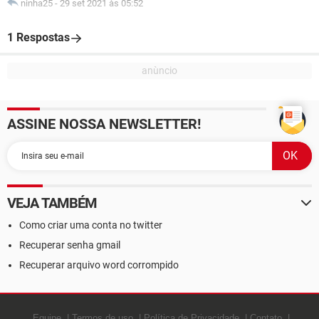
ninha25
-
29 set 2021 às 05:52
1 Respostas
ASSINE NOSSA NEWSLETTER!
VEJA TAMBÉM
Como criar uma conta no twitter
Recuperar senha gmail
Recuperar arquivo word corrompido
Equipe
Termos de uso
Política de Privacidade
Contato