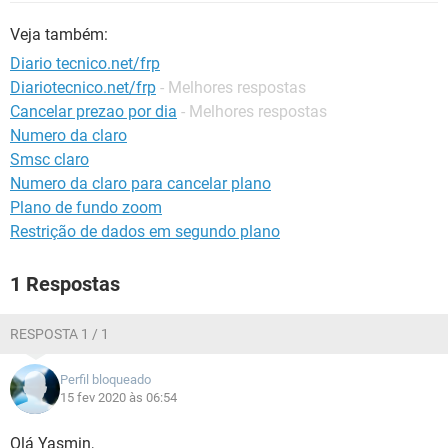
GUIA DE COMPRAS
Veja também:
Diario tecnico.net/frp
Diariotecnico.net/frp
- Melhores respostas
Cancelar prezao por dia
- Melhores respostas
Numero da claro
Smsc claro
Numero da claro para cancelar plano
Plano de fundo zoom
Restrição de dados em segundo plano
1 Respostas
RESPOSTA 1 / 1
Perfil bloqueado
15 fev 2020 às 06:54
Olá Yasmin,