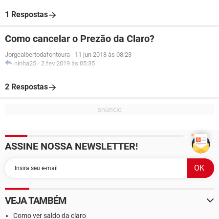
1 Respostas
Como cancelar o Prezão da Claro?
Jorgealbertodafontoura
-
11 jun 2018 às 08:23
ninha25
-
2 fev 2019 às 05:35
2 Respostas
ASSINE NOSSA NEWSLETTER!
VEJA TAMBÉM
Como ver saldo da claro