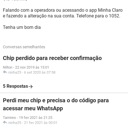
Falando com a operadora ou acessando o app Minha Claro
e fazendo a alteração na sua conta. Telefone para o 1052.
Tenha um bom dia
Conversas semelhantes
Chip perdido para receber confirmação
Nilton
-
22 nov 2019 às 15:01
ninha25
-
6 set 2020 às 07:58
5 Respostas
Perdi meu chip e precisa o do código para
acessar meu WhatsApp
Tamires
-
19 fev 2021 às 21:25
ninha25
-
21 fev 2021 às 00:01