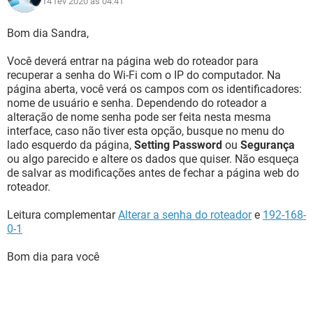
14 fev 2020 às 04:41
Bom dia Sandra,
Você deverá entrar na página web do roteador para
recuperar a senha do Wi-Fi com o IP do computador. Na
página aberta, você verá os campos com os identificadores:
nome de usuário e senha. Dependendo do roteador a
alteração de nome senha pode ser feita nesta mesma
interface, caso não tiver esta opção, busque no menu do
lado esquerdo da página,
Setting Password
ou
Segurança
ou algo parecido e altere os dados que quiser. Não esqueça
de salvar as modificações antes de fechar a página web do
roteador.
Leitura complementar
Alterar a senha do roteador
e
192-168-
0-1
Bom dia para você