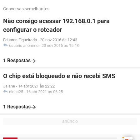
Conversas semelhantes
Não consigo acessar 192.168.0.1 para
configurar o roteador
Eduarda Figueiredo
-
20 nov 2016 às 12:43
usuário anônimo
-
20 nov 2016 às 15:43
1 Respostas
O chip está bloqueado e não recebi SMS
Jaiane
-
14 abr 2021 às 22:22
ninha25
-
16 abr 2021 às 06:25
1 Respostas