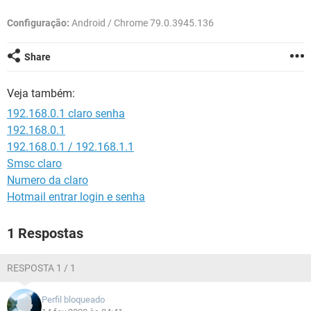
GUIA DE COMPRAS
Configuração:
Android / Chrome 79.0.3945.136
Share
Veja também:
192.168.0.1 claro senha
192.168.0.1
192.168.0.1 / 192.168.1.1
Smsc claro
Numero da claro
Hotmail entrar login e senha
1 Respostas
RESPOSTA 1 / 1
Perfil bloqueado