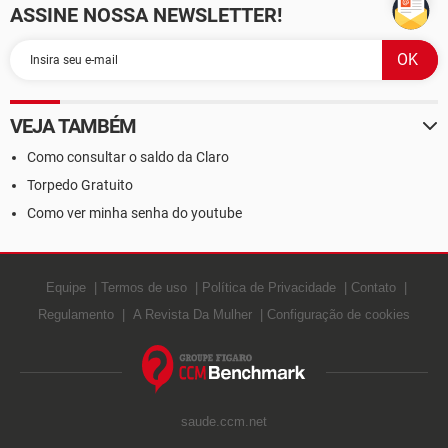
ASSINE NOSSA NEWSLETTER!
VEJA TAMBÉM
Como consultar o saldo da Claro
Torpedo Gratuito
Como ver minha senha do youtube
Equipe
Termos de uso
Política de Privacidade
Contato
Regulamento
A Revista Da Mulher
Configuração de cookies
saude.ccm.net